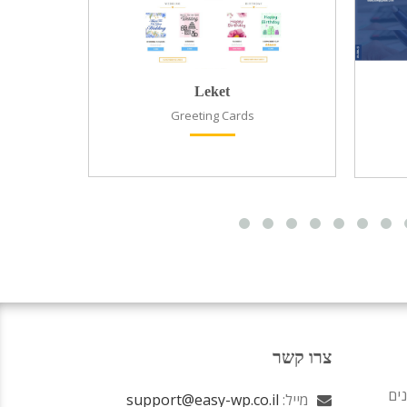
Leket
Greeting Cards
רי
צרו קשר
נים
מייל:
support@easy-wp.co.il