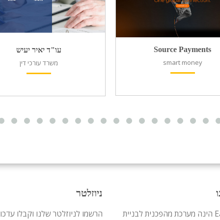
Source Payments
עו"ד יאיר יעיש
smart money
משרד עורכי דין
ו
ניוזלטר
Easy-WP הינה מערכת מהפכנית לבניית
הרשמו לניוזלטר שלנו וקבלו עדכו