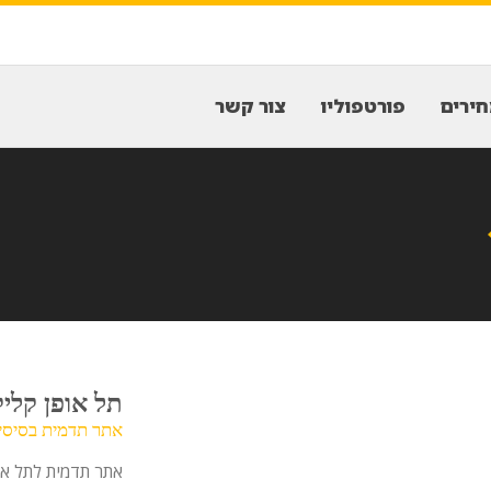
ירים
פורטפוליו
צור קשר
תל אופן קליק-ck
אתר תדמית בסיסי
אתר תדמית לתל או