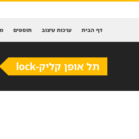
דף הבית
ערכות עיצוב
תוספים
מח
תל אופן קליק-lock