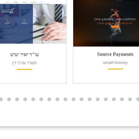
Source Payments
עו"ד יאיר יעיש
smart money
משרד עורכי דין