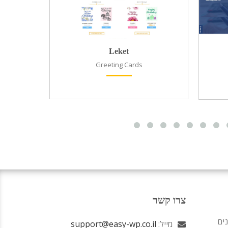
Leket
Greeting Cards
רי
צרו קשר
נים
מייל:
support@easy-wp.co.il