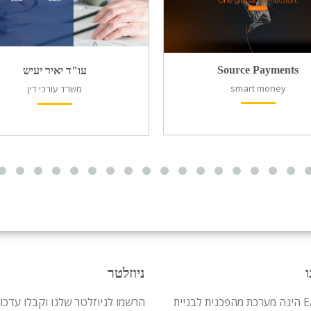
Source Payments
עו"ד יאיר יעיש
smart money
משרד עורכי דין
ו
ניוזלטר
Easy-WP הינה מערכת מהפכנית לבניית
הרשמו לניוזלטר שלנו וקבלו עדכו