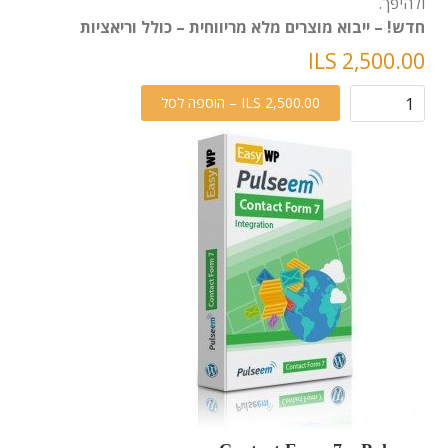
ולהיפך.
חדש! – ייבוא מוצרים מלא מריווחית – כולל וריאציות
ILS 2,500.00
ILS 2,500.00 – הוספה לסל