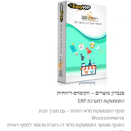
סנכרון מוצרים – ווקומרס-ריווחית
התממשקות למערכת ERP
תוסף התממשקות מלאי רווחית – עם מערך חנות
Woocommerce
התוסף מאפשר התממשקות מלאי דו-כיוונית מהאתר למסוף רווחית