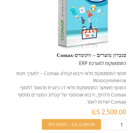
סנכרון מוצרים – ווקומרס-Comax
התממשקות למערכת ERP
תוסף התממשקות מלאי וייבוא קטלוג Comax – למערך חנות
Woocommerce
התוסף מאפשר התממשקות מלאי דו-כיוונית מהאתר למסוף
Comax ולהיפך, וייבוא אוטומטי של קטלוג המוצרים ממסוף
Comax ישירות לאתר.
ILS 2,500.00
ILS 2,500.00 – הוספה לסל