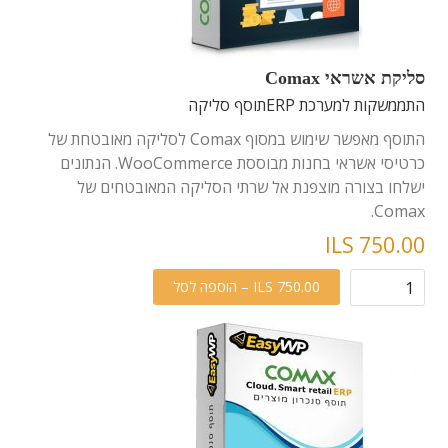
סליקת אשראי Comax
התממשקות למערכת ERP
תוסף סליקה
התוסף מאפשר שימוש במסוף Comax לסליקה מאובטחת של
כרטיסי אשראי בחנות מבוססת WooCommerce. הנתונים
ישלחו בצורה מוצפנת אל שרתי הסליקה המאובטחים של
Comax.
ILS 750.00
ILS 750.00 – הוספה לסל